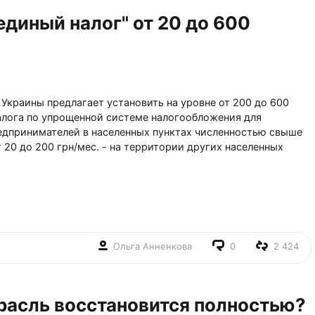
единый налог" от 20 до 600
Украины предлагает установить на уровне от 200 до 600
алога по упрощенной системе налогообложения для
едпринимателей в населенных пунктах численностью свыше
т 20 до 200 грн/мес. - на территории других населенных
Ольга Анненкова
0
2 424
трасль восстановится полностью?