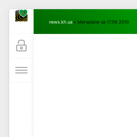
news.kh.ua
» Матеріали за 17.09.2010