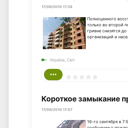
17/09/2010 17:28
Полноценного восс
только во второй п
гривне снизятся до
организаций и насе
Україна, Світ
Короткое замыкание п
17/09/2010 17:07
16-го сентября в 7
сообщение о пожаре