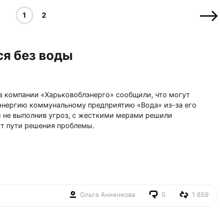
1
2
ся без воды
в компании «Харьковоблэнерго» сообщили, что могут
энергию коммунальному предприятию «Вода» из-за его
 и не выполнив угроз, с жесткими мерами решили
т пути решения проблемы.
Ольга Анненкова
0
1 659