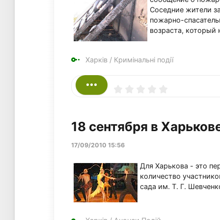
Соседние жители за
пожарно-спасатель
возраста, который 
Харків
/
Кримінальні події
18 сентября в Харьков
17/09/2010 15:56
Для Харькова - это п
количество участников
сада им. Т. Г. Шевченк