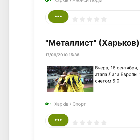
Харків
/
Анонси Подій
"Металлист" (Харьков) 
17/09/2010 15:38
Вчера, 16 сентября
этапа Лиги Европы 1
счетом 5:0.
Харків
/
Спорт