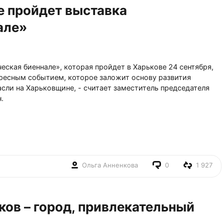
е пройдет выставка
але»
еская биеннале», которая пройдет в Харькове 24 сентября,
ересным событием, которое заложит основу развития
сли на Харьковщине, - считает заместитель председателя
.
Ольга Анненкова
0
1 927
ков – город, привлекательный