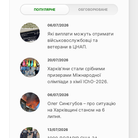
ПОПУЛЯРНЕ
ОБГОВОРЮВАНЕ
06/07/2026
Які виплати можуть отримати
військовослужбовці та
ветерани в ЦНАП.
20/07/2026
Харків’яни стали срібними
призерами Міжнародної
олімпіади з хімії IChO-2026.
06/07/2026
Олег Синєгубов – про ситуацію
на Харківщині станом на 6
липня.
13/07/2026