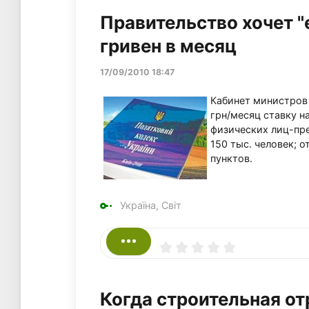
Правительство хочет "
гривен в месяц
17/09/2010 18:47
Кабинет министров 
грн/месяц ставку н
физических лиц-пр
150 тыс. человек; о
пунктов.
Україна, Світ
Когда строительная о