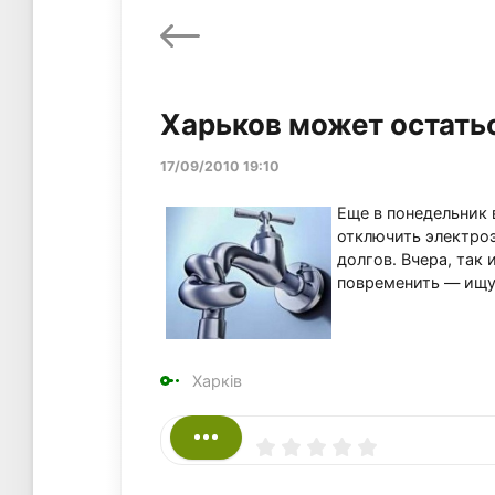
Харьков может остать
17/09/2010 19:10
Еще в понедельник 
отключить электро
долгов. Вчера, так
повременить — ищу
Харків