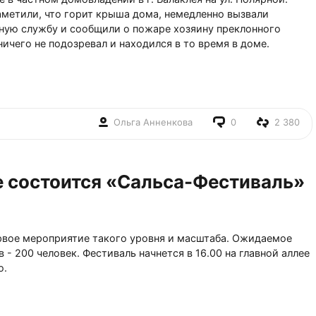
метили, что горит крыша дома, немедленно вызвали
ную службу и сообщили о пожаре хозяину преклонного
ничего не подозревал и находился в то время в доме.
Ольга Анненкова
0
2 380
е состоится «Сальса-Фестиваль»
ервое мероприятие такого уровня и масштаба. Ожидаемое
 - 200 человек. Фестиваль начнется в 16.00 на главной аллее
о.