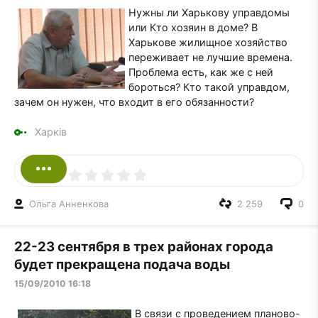
Нужны ли Харькову управдомы
или Кто хозяин в доме? В
Харькове жилищное хозяйство
переживает не лучшие времена.
Проблема есть, как же с ней
бороться? Кто такой управдом,
зачем он нужен, что входит в его обязанности?
Харків
Ольга Анненкова
2 259
0
22-23 сентября в трех районах города
будет прекращена подача воды
15/09/2010 16:18
В связи с проведением планово-