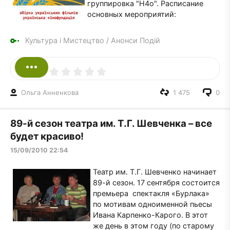
группировка "H4o". Расписание
основных мероприятий:
Культура і Мистецтво
/
Анонси Подій
Ольга Анненкова
1 475
0
89-й сезон театра им. Т.Г. Шевченка – все
будет красиво!
15/09/2010 22:54
Театр им. Т.Г. Шевченко начинает
89-й сезон. 17 сентября состоится
премьера спектакля «Бурлака»
по мотивам одноименной пьесы
Ивана Карпенко-Карого. В этот
же день в этом году (по старому