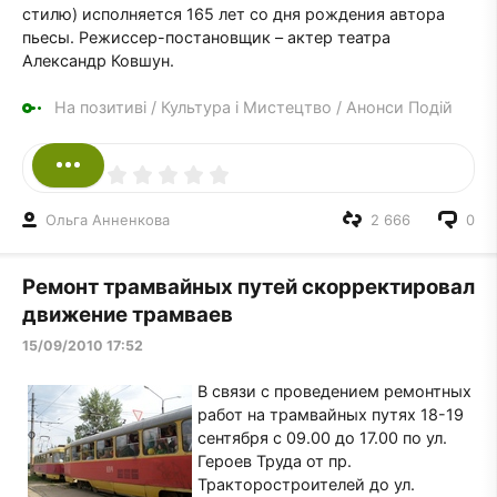
стилю) исполняется 165 лет со дня рождения автора
пьесы. Режиссер-постановщик – актер театра
Александр Ковшун.
На позитиві
/
Культура і Мистецтво
/
Анонси Подій
Ольга Анненкова
2 666
0
Ремонт трамвайных путей скорректировал
движение трамваев
15/09/2010 17:52
В связи с проведением ремонтных
работ на трамвайных путях 18-19
сентября с 09.00 до 17.00 по ул.
Героев Труда от пр.
Тракторостроителей до ул.