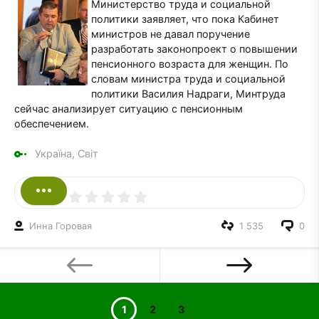
Министерство труда и социальной
политики заявляет, что пока Кабинет
министров не давал поручение
разработать законопроект о повышении
пенсионного возраста для женщин. По
словам министра труда и социальной
политики Василия Надраги, Минтруда
сейчас анализирует ситуацию с пенсионным
обеспечением.
Україна, Світ
Инна Горовая
1 535
0
1
2
3