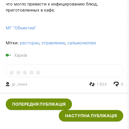
что могло привести к инфицированию блюд,
приготовленных в кафе.
МГ "Объектив"
Мітки:
ресторан
,
отравление
,
сальмонеллез
Харків
gr_news
1 623
0
ПОПЕРЕДНЯ ПУБЛІКАЦІЯ
НАСТУПНА ПУБЛІКАЦІЯ