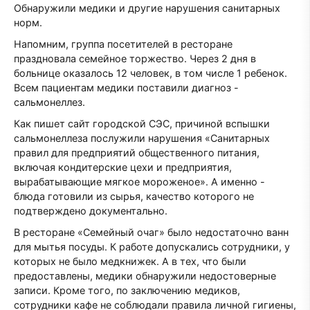
Обнаружили медики и другие нарушения санитарных
норм.
Напомним, группа посетителей в ресторане
праздновала семейное торжество. Через 2 дня в
больнице оказалось 12 человек, в том числе 1 ребенок.
Всем пациентам медики поставили диагноз -
сальмонеллез.
Как пишет сайт городской СЭС, причиной вспышки
сальмонеллеза послужили нарушения «Санитарных
правил для предприятий общественного питания,
включая кондитерские цехи и предприятия,
вырабатывающие мягкое мороженое». А именно -
блюда готовили из сырья, качество которого не
подтверждено документально.
В ресторане «Семейный очаг» было недостаточно ванн
для мытья посуды. К работе допускались сотрудники, у
которых не было медкнижек. А в тех, что были
предоставлены, медики обнаружили недостоверные
записи. Кроме того, по заключению медиков,
сотрудники кафе не соблюдали правила личной гигиены,