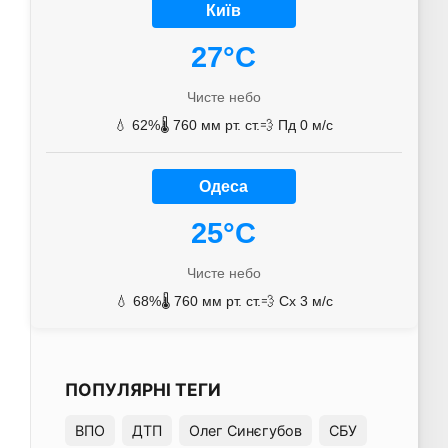
Київ
27°C
Чисте небо
💧 62%
🌡️ 760 мм рт. ст.
💨 Пд 0 м/с
Одеса
25°C
Чисте небо
💧 68%
🌡️ 760 мм рт. ст.
💨 Сх 3 м/с
ПОПУЛЯРНІ ТЕГИ
ВПО
ДТП
Олег Синєгубов
СБУ