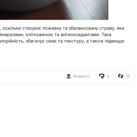
 оскільки створює поживну та збалансовану страву, яка
 мінералами, клітковиною та антиоксидантами. Така
лорійність, збагачує смак та текстуру, а також підвищує
Redaktor
0
16