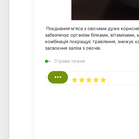
Поєднання м'яса з овочами дуже корисне,
забезпечує організм білками, вітамінами,
комбінація покращує травлення, знижує ка
засвоєння заліза з овочів.
Страва тижня