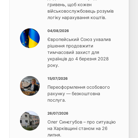
гривень, щоб кожен
військовослужбовець розумів
логіку нарахування коштів.
04/08/2026
Європейський Союз ухвалив
рішення продовжити
тимчасовий захист для
українців до 4 березня 2028
року.
15/07/2026
Переоформлення особового
рахунку — безкоштовна
послуга.
26/07/2026
Олег Синєгубов – про ситуацію
на Харківщині станом на 26
липня.