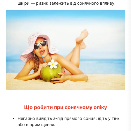
шкіри — ризик залежить від сонячного впливу.
Що робити при сонячному опіку
Негайно вийдіть з-під прямого сонця: ідіть у тінь
або в приміщення.