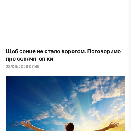
Щоб сонце не стало ворогом. Поговоримо
про сонячні опіки.
23/06/2026 07:49