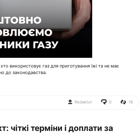
хто використовує газ для приготування їжі та не має
но до законодавства.
Redaktor
0
18
: чіткі терміни і доплати за