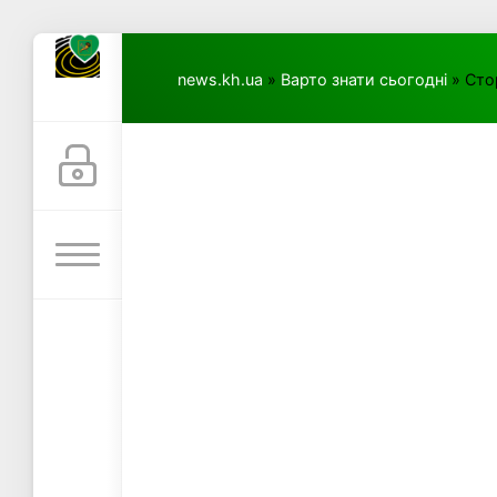
news.kh.ua
»
Варто знати сьогодні
» Сто