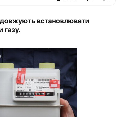
родовжують встановлювати
 газу.