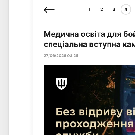
1
2
3
4
Медична освіта для бой
спеціальна вступна ка
27/06/2026 08:25