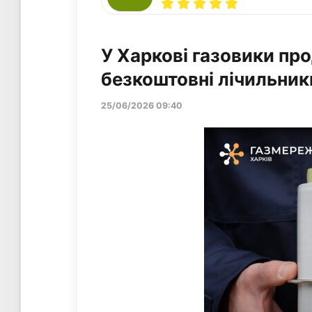
У Харкові газовики п
безкоштовні лічильники
25/06/2026 09:40