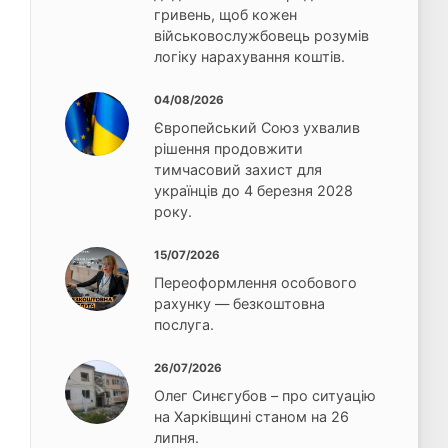
гривень, щоб кожен
військовослужбовець розумів
логіку нарахування коштів.
04/08/2026
Європейський Союз ухвалив
рішення продовжити
тимчасовий захист для
українців до 4 березня 2028
року.
15/07/2026
Переоформлення особового
рахунку — безкоштовна
послуга.
26/07/2026
Олег Синєгубов – про ситуацію
на Харківщині станом на 26
липня.