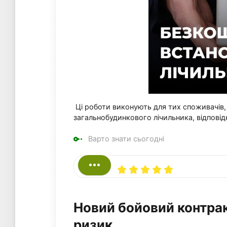
Ці роботи виконують для тих споживачів, 
загальнобудинкового лічильника, відповід
Варто знати сьогодні
Новий бойовий контракт
ризик.