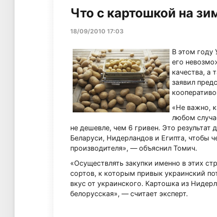
Что с картошкой на зи
18/09/2010 17:03
В этом году
его невозмо
качества, а 
заявил пред
кооперативо
«Не важно, к
любом случа
не дешевле, чем 6 гривен. Это результат
Беларуси, Нидерландов и Египта, чтобы ч
производителя», — объяснил Томич.
«Осуществлять закупки именно в этих стр
сортов, к которым привык украинский пот
вкус от украинского. Картошка из Нидер
белорусская», — считает эксперт.