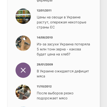
фермеры
12/01/2011
Цены на овощи в Украине
растут, опережая некоторые
страны ЕС
14/08/2010
Из-за засухи Украина потеряла
5 млн тонн зерна - какова
будет цена на хлеб?
29/01/2009
В Украине ожидается дефицит
мяса
11/10/2012
После выборов резко
подорожает мясо