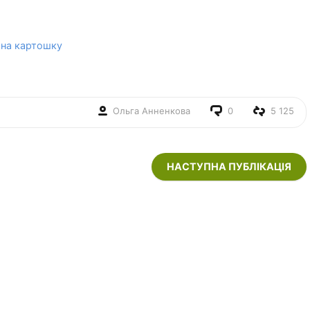
 на картошку
Ольга Анненкова
0
5 125
НАСТУПНА ПУБЛІКАЦІЯ