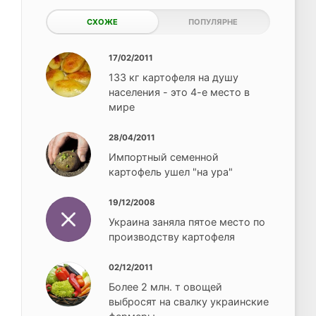
СХОЖЕ
ПОПУЛЯРНЕ
17/02/2011
133 кг картофеля на душу
населения - это 4-е место в
мире
28/04/2011
Импортный семенной
картофель ушел "на ура"
19/12/2008
Украина заняла пятое место по
производству картофеля
02/12/2011
Более 2 млн. т овощей
выбросят на свалку украинские