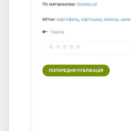
По материалам:
Gazeta.ua
Мітки:
картофель
,
картошка
,
запасы
,
цена
Харків
ПОПЕРЕДНЯ ПУБЛІКАЦІЯ