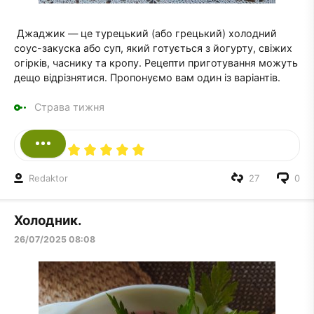
Джаджик — це турецький (або грецький) холодний
соус-закуска або суп, який готується з йогурту, свіжих
огірків, часнику та кропу. Рецепти приготування можуть
дещо відрізнятися. Пропонуємо вам один із варіантів.
Страва тижня
Redaktor
27
0
Холодник.
26/07/2025 08:08