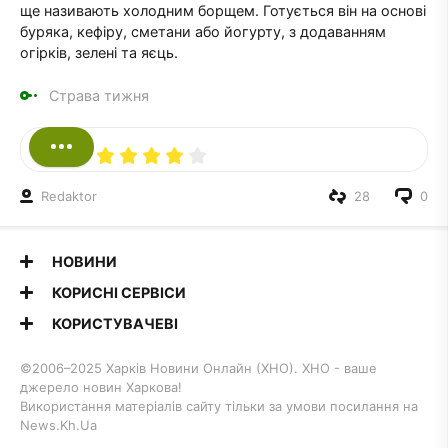
ще називають холодним борщем. Готується він на основі
буряка, кефіру, сметани або йогурту, з додаванням
огірків, зелені та яєць.
Страва тижня
Redaktor
28
0
НОВИНИ
КОРИСНІ СЕРВІСИ
КОРИСТУВАЧЕВІ
©2006–2025 Харків Новини Онлайн (ХНО). ХНО - ваше
джерело новин Харкова!
Використання матеріалів сайту тільки за умови посилання на
News.Kh.Ua