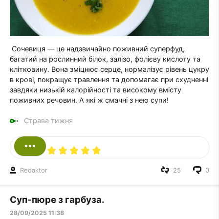
Сочевиця — це надзвичайно поживний суперфуд,
багатий на рослинний білок, залізо, фолієву кислоту та
клітковину. Вона зміцнює серце, нормалізує рівень цукру
в крові, покращує травлення та допомагає при схудненні
завдяки низькій калорійності та високому вмісту
поживних речовин. А які ж смачні з нею супи!
Страва тижня
Redaktor
25
0
Суп-пюре з гарбуза.
28/09/2025 11:38