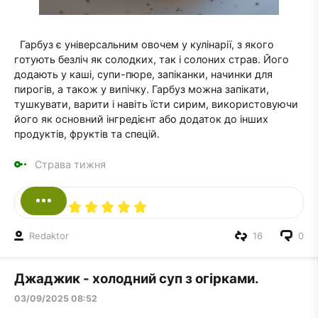
Гарбуз є універсальним овочем у кулінарії, з якого
готують безліч як солодких, так і солоних страв. Його
додають у каші, супи-пюре, запіканки, начинки для
пирогів, а також у випічку. Гарбуз можна запікати,
тушкувати, варити і навіть їсти сирим, використовуючи
його як основний інгредієнт або додаток до інших
продуктів, фруктів та спецій.
Страва тижня
Redaktor
16
0
Джаджик - холодний суп з огірками.
03/09/2025 08:52