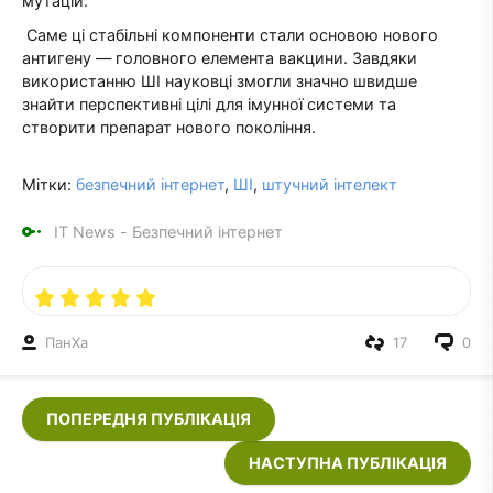
мутацій.
Саме ці стабільні компоненти стали основою нового
антигену — головного елемента вакцини. Завдяки
використанню ШІ науковці змогли значно швидше
знайти перспективні цілі для імунної системи та
створити препарат нового покоління.
Мітки:
безпечний інтернет
,
ШІ
,
штучний інтелект
IT News - Безпечний інтернет
ПанXа
17
0
ПОПЕРЕДНЯ ПУБЛІКАЦІЯ
НАСТУПНА ПУБЛІКАЦІЯ