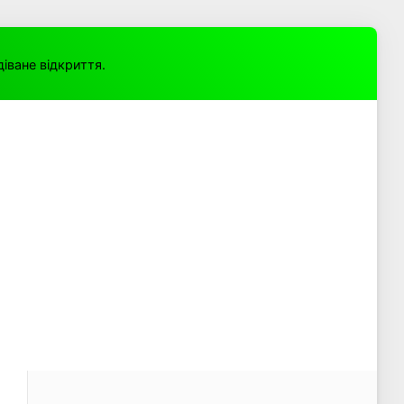
іване відкриття.