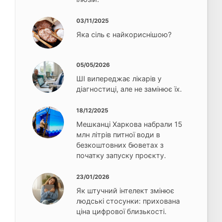
03/11/2025
Яка сіль є найкориснішою?
05/05/2026
ШІ випереджає лікарів у
діагностиці, але не замінює їх.
18/12/2025
Мешканці Харкова набрали 15
млн літрів питної води в
безкоштовних бюветах з
початку запуску проєкту.
23/01/2026
Як штучний інтелект змінює
людські стосунки: прихована
ціна цифрової близькості.