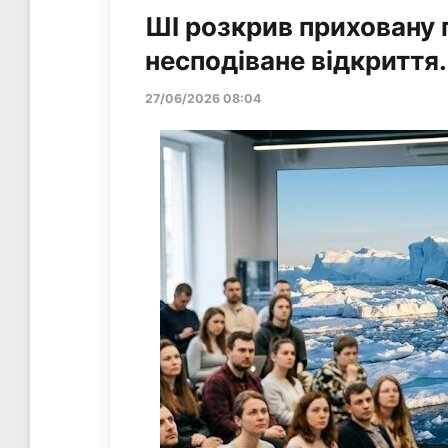
ШІ розкрив приховану 
несподіване відкриття.
27/06/2026 08:04