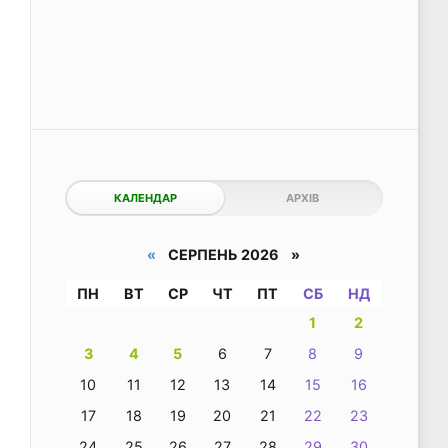
КАЛЕНДАР
АРХІВ
«
СЕРПЕНЬ 2026 »
ПН
ВТ
СР
ЧТ
ПТ
СБ
НД
1
2
3
4
5
6
7
8
9
10
11
12
13
14
15
16
17
18
19
20
21
22
23
24
25
26
27
28
29
30