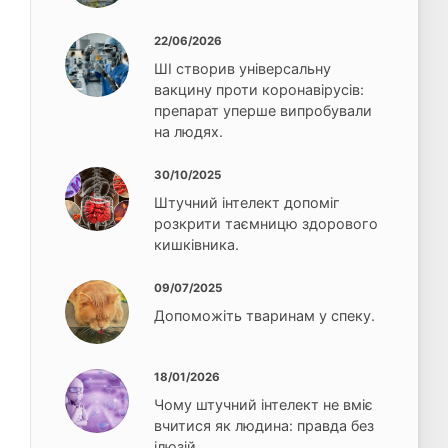
22/06/2026
ШІ створив універсальну
вакцину проти коронавірусів:
препарат уперше випробували
на людях.
30/10/2025
Штучний інтелект допоміг
розкрити таємницю здорового
кишківника.
09/07/2025
Допоможіть тваринам у спеку.
18/01/2026
Чому штучний інтелект не вміє
вчитися як людина: правда без
ілюзій.